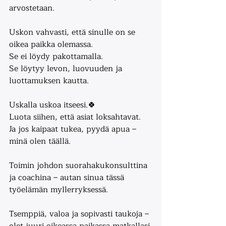
arvostetaan.
Uskon vahvasti, että sinulle on se 
oikea paikka olemassa.
Se ei löydy pakottamalla.
Se löytyy levon, luovuuden ja 
luottamuksen kautta.
Uskalla uskoa itseesi.🍀
Luota siihen, että asiat loksahtavat.
Ja jos kaipaat tukea, pyydä apua – 
minä olen täällä.
Toimin johdon suorahakukonsulttina 
ja coachina – autan sinua tässä 
työelämän myllerryksessä.
Tsemppiä, valoa ja sopivasti taukoja – 