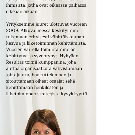
ihmisistä, jotka ovat oikeassa paikassa
oikeaan aikaan.
Yrityksemme juuret ulottuvat vuoteen
2009. Alkuvaiheessa keskityimme
tukemaan erityisesti vähittäiskaupan
kasvua ja liiketoiminnan kehittämistä.
Vuosien varrella toimintamme on
kehittynyt ja syventynyt. Nykyään
Resultas toimii kumppanina, joka
auttaa organisaatioita vahvistamaan
johtajuutta, houkuttelemaan ja
sitouttamaan oikeat osaajat sekä
kehittämään henkilöstön ja
liiketoiminnan strategista kyvykkyyttä.