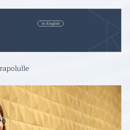
In English
rapolulle