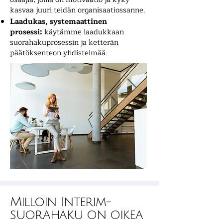
kasvaa juuri teidän organisaatiossanne.
Laadukas, systemaattinen
prosessi:
käytämme laadukkaan
suorahakuprosessin ja ketterän
päätöksenteon yhdistelmää.
Milloin Interim-
suorahaku on oikea